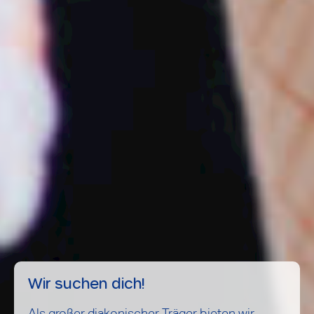
Wir suchen dich!
Als großer diakonischer Träger bieten wir